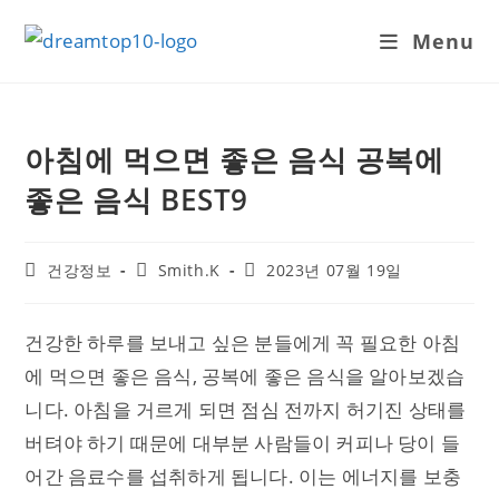
Skip
Menu
to
content
아침에 먹으면 좋은 음식 공복에
좋은 음식 BEST9
Post
Post
Post
건강정보
Smith.K
2023년 07월 19일
category:
author:
published:
건강한 하루를 보내고 싶은 분들에게 꼭 필요한 아침
에 먹으면 좋은 음식, 공복에 좋은 음식을 알아보겠습
니다. 아침을 거르게 되면 점심 전까지 허기진 상태를
버텨야 하기 때문에 대부분 사람들이 커피나 당이 들
어간 음료수를 섭취하게 됩니다. 이는 에너지를 보충