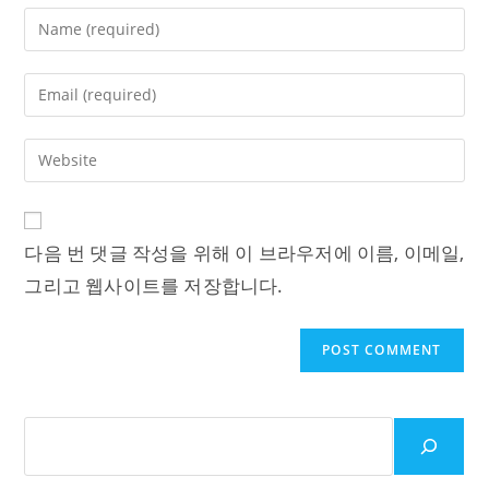
Enter
your
name
Enter
or
your
username
email
Enter
to
address
your
comment
to
website
comment
URL
다음 번 댓글 작성을 위해 이 브라우저에 이름, 이메일,
(optional)
그리고 웹사이트를 저장합니다.