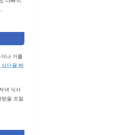
도 나빠지
.
하거나 거를
 식단을 짜
 저녁 식사
사량을 조절