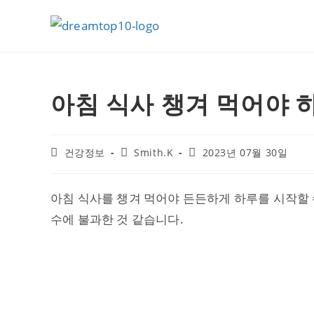
Skip
to
content
아침 식사 챙겨 먹어야 
Post
Post
Post
건강정보
Smith.K
2023년 07월 30일
category:
author:
published:
아침 식사를 챙겨 먹어야 든든하게 하루를 시작할
수에 불과한 것 같습니다.