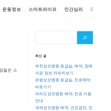
운동정보
스마트라이프
인간심리
Toggle
website
search
최신 글
부천성모병원 응급실, 예약, 장례
람들은 소
식장 정보 자세히보기
은평성모병원 응급실, 진료예약
바로가기
여의도성모병원 예약, 진료 이용
안내
국제성모병원 예약, 건강검진, 진