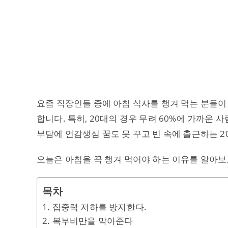
요즘 직장인들 중에 아침 식사를 챙겨 먹는 분들이
합니다. 특히, 20대의 경우 무려 60%에 가까운
부담에 언감생심 꿈도 못 꾸고 빈 속에 출근하는 
오늘은 아침을 꼭 챙겨 먹어야 하는 이유를 알아
목차
1. 집중력 저하를 방지한다.
2. 복부비만을 막아준다