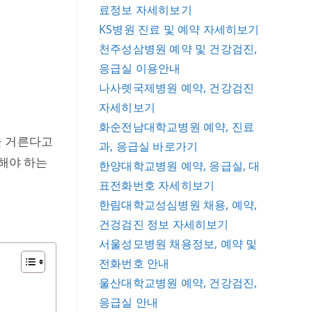
료정보 자세히보기
KS병원 진료 및 예약 자세히보기
천주성삼병원 예약 및 건강검진,
응급실 이용안내
나사렛국제병원 예약, 건강검진
자세히보기
화순전남대학교병원 예약, 진료
을 거른다고
과, 응급실 바로가기
근해야 하는
한양대학교병원 예약, 응급실, 대
표전화번호 자세히보기
한림대학교성심병원 채용, 예약,
건겅검진 정보 자세히보기
서울성모병원 채용정보, 예약 및
전화번호 안내
울산대학교병원 예약, 건강검진,
응급실 안내