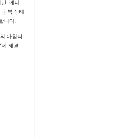
만, 에너
 공복 상태
합니다.
양의 아침식
문제 해결