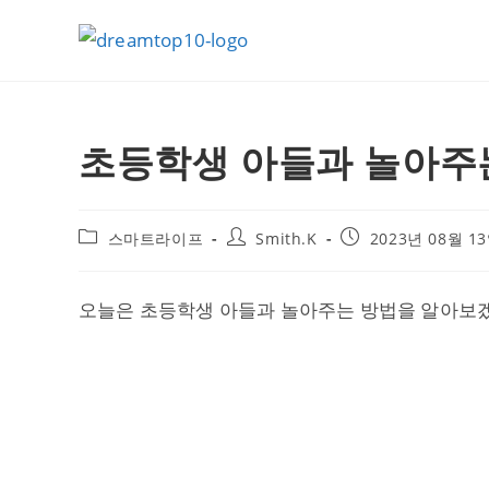
Skip
to
content
초등학생 아들과 놀아주는
Post
Post
Post
스마트라이프
Smith.K
2023년 08월 1
category:
author:
published:
오늘은 초등학생 아들과 놀아주는 방법을 알아보