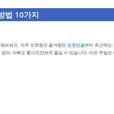
방법 10가지
택해보세요. 아주 오랫동안 즐겨왔던
부루마블
부터 최근에는 
고 엄마, 아빠도 흥미진진하게 즐길 수 있습니다. 이번 주말은