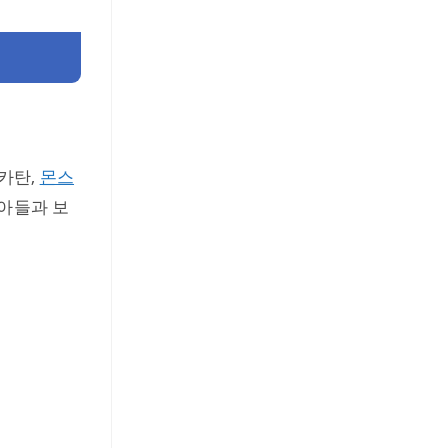
카탄,
몬스
 아들과 보