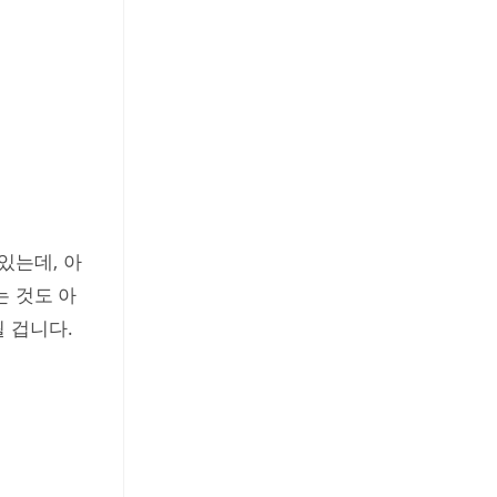
있는데, 아
는 것도 아
 겁니다.