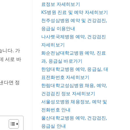
료정보 자세히보기
KS병원 진료 및 예약 자세히보기
천주성삼병원 예약 및 건강검진,
응급실 이용안내
나사렛국제병원 예약, 건강검진
자세히보기
습니다. 가
화순전남대학교병원 예약, 진료
데 서로 바
과, 응급실 바로가기
한양대학교병원 예약, 응급실, 대
표전화번호 자세히보기
보낸다면 정
한림대학교성심병원 채용, 예약,
건겅검진 정보 자세히보기
서울성모병원 채용정보, 예약 및
전화번호 안내
울산대학교병원 예약, 건강검진,
응급실 안내