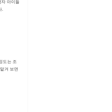
남자 아이들
다.
정도는 조
 맡겨 보면