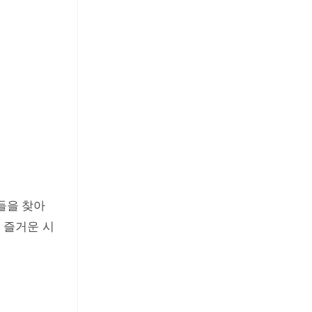
들을 찾아
 즐거운 시