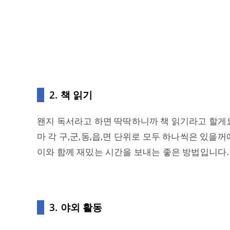
2. 책 읽기
왠지 독서라고 하면 딱딱하니까 책 읽기라고 할게요
마 각 구,군,동,읍,면 단위로 모두 하나씩은 있을
이와 함께 재밌는 시간을 보내는 좋은 방법입니다. 
3. 야외 활동