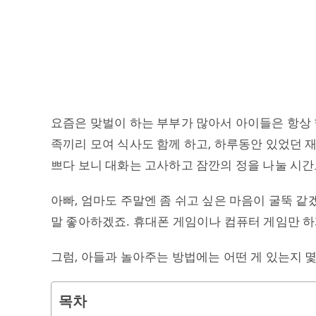
요즘은 맞벌이 하는 부부가 많아서 아이들은 항상 학
족끼리 모여 식사도 함께 하고, 하루동안 있었던 
쁘다 보니 대화는 고사하고 잠깐의 정을 나눌 시간
아빠, 엄마도 주말엔 좀 쉬고 싶은 마음이 굴뚝 같
말 좋아하겠죠. 휴대폰 게임이나 컴퓨터 게임만 하
그럼, 아들과 놀아주는 방법에는 어떤 게 있는지 
목차