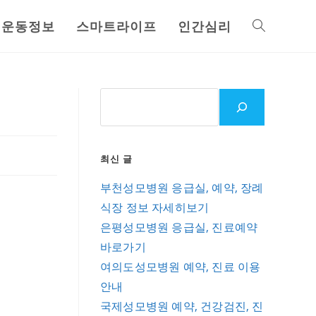
운동정보
스마트라이프
인간심리
Toggle
website
search
최신 글
부천성모병원 응급실, 예약, 장례
식장 정보 자세히보기
은평성모병원 응급실, 진료예약
바로가기
여의도성모병원 예약, 진료 이용
안내
국제성모병원 예약, 건강검진, 진