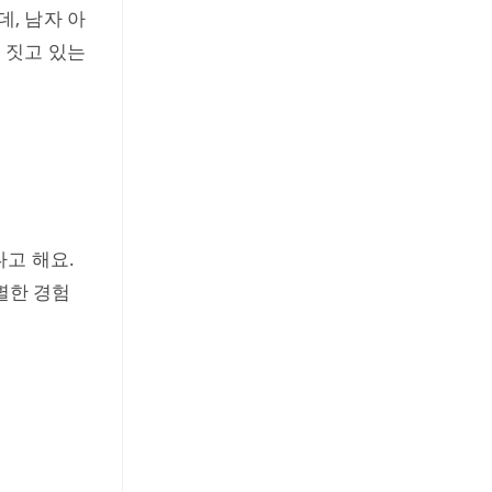
, 남자 아
 짓고 있는
다고 해요.
별한 경험