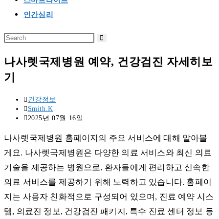
스마트라이프
인간심리
나사렛국제병원 예약, 건강검진 자세히보
기
Post
건강정보
category:
Post
Smith.K
author:
Post
2025년 07월 16일
published:
나사렛국제병원 홈페이지의 주요 서비스에 대해 알아볼
게요. 나사렛국제병원은 다양한 의료 서비스와 최신 의료
기술을 제공하는 병원으로, 환자들에게 편리하고 신속한
의료 서비스를 제공하기 위해 노력하고 있습니다. 홈페이
지는 사용자 친화적으로 구성되어 있으며, 진료 예약 시스
템, 의료진 정보, 건강검진 패키지, 특수 진료 센터 정보 등