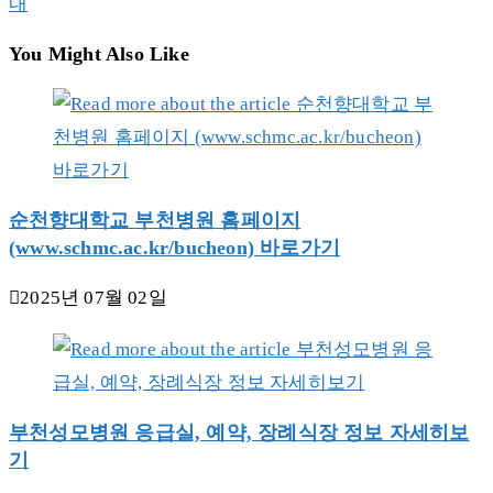
more
내
articles
You Might Also Like
순천향대학교 부천병원 홈페이지
(www.schmc.ac.kr/bucheon) 바로가기
2025년 07월 02일
부천성모병원 응급실, 예약, 장례식장 정보 자세히보
기