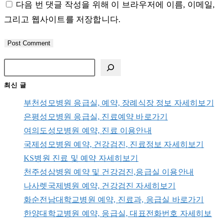
다음 번 댓글 작성을 위해 이 브라우저에 이름, 이메일,
username
address
website
그리고 웹사이트를 저장합니다.
to
to
URL
comment
comment
(optional)
최신 글
부천성모병원 응급실, 예약, 장례식장 정보 자세히보기
은평성모병원 응급실, 진료예약 바로가기
여의도성모병원 예약, 진료 이용안내
국제성모병원 예약, 건강검진, 진료정보 자세히보기
KS병원 진료 및 예약 자세히보기
천주성삼병원 예약 및 건강검진,응급실 이용안내
나사렛국제병원 예약, 건강검진 자세히보기
화순전남대학교병원 예약, 진료과, 응급실 바로가기
한양대학교병원 예약, 응급실, 대표전화번호 자세히보