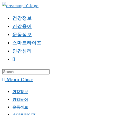
Skip
to
건강정보
content
건강용어
운동정보
스마트라이프
인간심리
Toggle
website
search
Menu
Close
건강정보
건강용어
운동정보