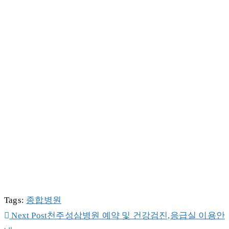
Tags
:
종합병원
Read
Next Post
천주성삼병원 예약 및 건강검진,응급실 이용안