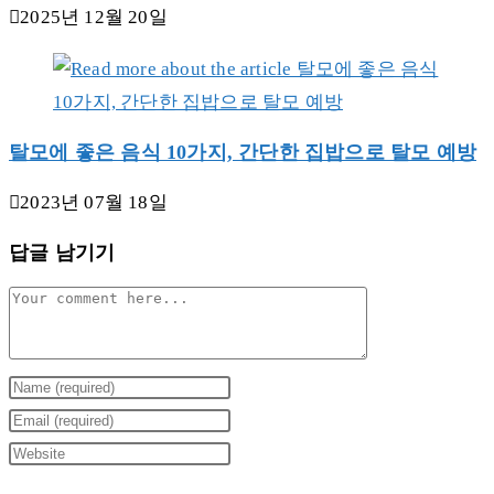
2025년 12월 20일
탈모에 좋은 음식 10가지, 간단한 집밥으로 탈모 예방
2023년 07월 18일
답글 남기기
Comment
Enter
your
Enter
name
your
Enter
or
email
your