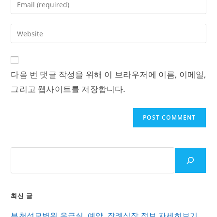
Enter
or
your
username
email
Enter
to
address
your
comment
to
website
comment
URL
다음 번 댓글 작성을 위해 이 브라우저에 이름, 이메일,
(optional)
그리고 웹사이트를 저장합니다.
최신 글
부천성모병원 응급실, 예약, 장례식장 정보 자세히보기