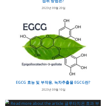
섭취 방법은?
2023년 09월 20일
EGCG 효능 및 부작용, 녹차추출물 EGCG란?
2023년 09월 10일