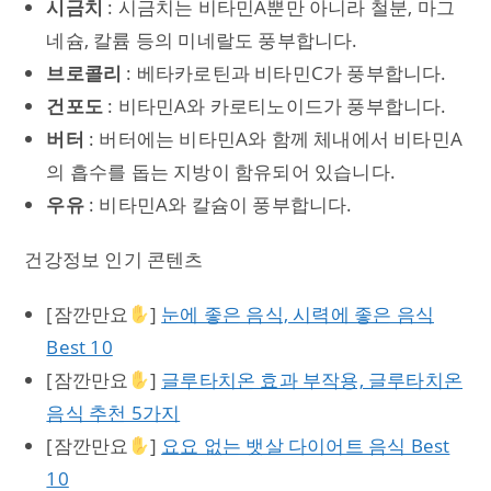
시금치
: 시금치는 비타민A뿐만 아니라 철분, 마그
네슘, 칼륨 등의 미네랄도 풍부합니다.
브로콜리
: 베타카로틴과 비타민C가 풍부합니다.
건포도
: 비타민A와 카로티노이드가 풍부합니다.
버터
: 버터에는 비타민A와 함께 체내에서 비타민A
의 흡수를 돕는 지방이 함유되어 있습니다.
우유
: 비타민A와 칼슘이 풍부합니다.
건강정보 인기 콘텐츠
[잠깐만요
]
눈에 좋은 음식, 시력에 좋은 음식
Best 10
[잠깐만요
]
글루타치온 효과 부작용, 글루타치온
음식 추천 5가지
[잠깐만요
]
요요 없는 뱃살 다이어트 음식 Best
10